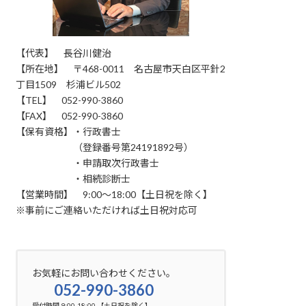
【代表】 長谷川健治
【所在地】 〒468-0011 名古屋市天白区平針2
丁目1509 杉浦ビル502
【TEL】 052-990-3860
【FAX】 052-990-3860
【保有資格】・行政書士
（登録番号第24191892号）
・申請取次行政書士
・相続診断士
【営業時間】 9:00～18:00【土日祝を除く】
※事前にご連絡いただければ土日祝対応可
お気軽にお問い合わせください。
052-990-3860
受付時間 9:00-18:00 【土日祝を除く】