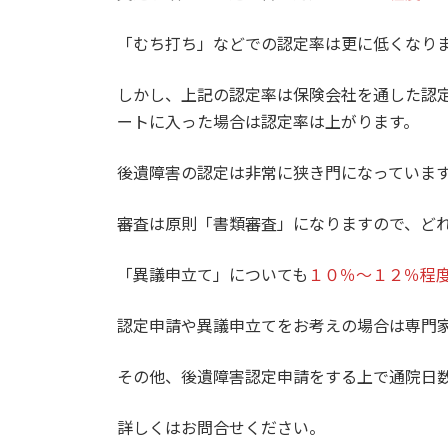
「むち打ち」などでの認定率は更に低くなり
しかし、上記の認定率は保険会社を通した認
ートに入った場合は認定率は上がります。
後遺障害の認定は非常に狭き門になっていま
審査は原則「書類審査」になりますので、ど
「異議申立て」についても
１０％～１２％程
認定申請や異議申立てをお考えの場合は専門
その他、後遺障害認定申請をする上で通院日
詳しくはお問合せください。