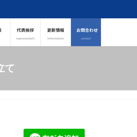
表
代表挨拶
更新情報
お問合わせ
representative
Information
contact
立て