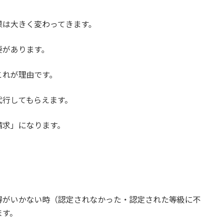
果は大きく変わってきます。
要があります。
これが理由です。
代行してもらえます。
請求」になります。
得がいかない時（認定されなかった・認定された等級に不
ます。