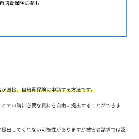
自賠責保険に提出
者が直接、自賠責保険に申請する方法です。
ことで申請に必要な資料を自由に提出することができま
か提出してくれない可能性がありますが被害者請求では認
す。