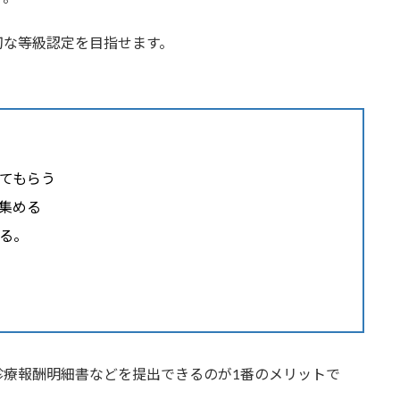
切な等級認定を目指せます。
てもらう
で集める
る。
診療報酬明細書などを提出できるのが1番のメリットで