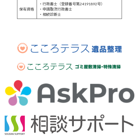
・行政書士（登録番号第24191892号）
保有資格
・申請取次行政書士
・相続診断士