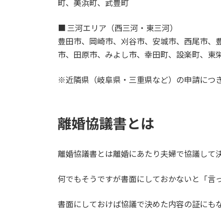
町、美浜町、武豊町
■ 三河エリア（西三河・東三河）
豊田市、岡崎市、刈谷市、安城市、西尾市、
市、田原市、みよし市、幸田町、設楽町、東
※近隣県（岐阜県・三重県など）の申請につ
離婚協議書とは
離婚協議書とは離婚にあたり夫婦で協議して
何でもそうですが書面にしておかないと「言
書面にしておけば協議で決めた内容の証にも