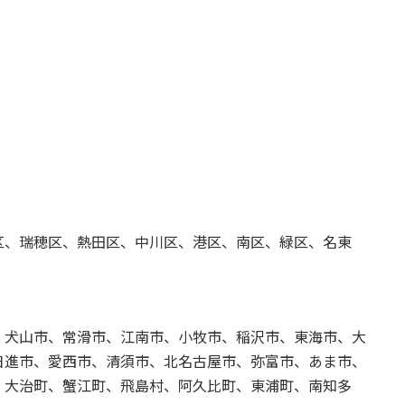
。
区、瑞穂区、熱田区、中川区、港区、南区、緑区、名東
、犬山市、常滑市、江南市、小牧市、稲沢市、東海市、大
日進市、愛西市、清須市、北名古屋市、弥富市、あま市、
、大治町、蟹江町、飛島村、阿久比町、東浦町、南知多