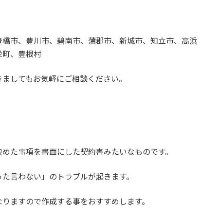
豊橋市、豊川市、碧南市、蒲郡市、新城市、知立市、高浜
栄町、豊根村
きましてもお気軽にご相談ください。
決めた事項を書面にした契約書みたいなものです。
った言わない」のトラブルが起きます。
なりますので作成する事をおすすめします。