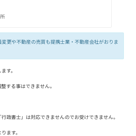
所
義変更や不動産の売買も提携士業・不動産会社がおりま
します。
調整する事はできません。
「行政書士」は対応できませんのでお受けできません。
なります。