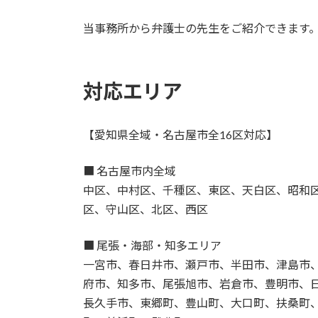
当事務所から弁護士の先生をご紹介できます
対応エリア
【愛知県全域・名古屋市全16区対応】
■ 名古屋市内全域
中区、中村区、千種区、東区、天白区、昭和
区、守山区、北区、西区
■ 尾張・海部・知多エリア
一宮市、春日井市、瀬戸市、半田市、津島市
府市、知多市、尾張旭市、岩倉市、豊明市、
長久手市、東郷町、豊山町、大口町、扶桑町