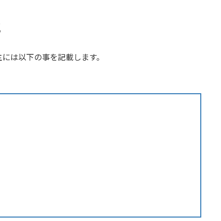
と
主には以下の事を記載します。