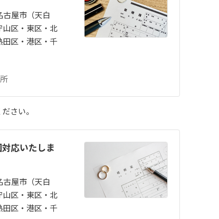
名古屋市（天白
守山区・東区・北
熱田区・港区・千
所
ください。
国対応いたしま
名古屋市（天白
守山区・東区・北
熱田区・港区・千