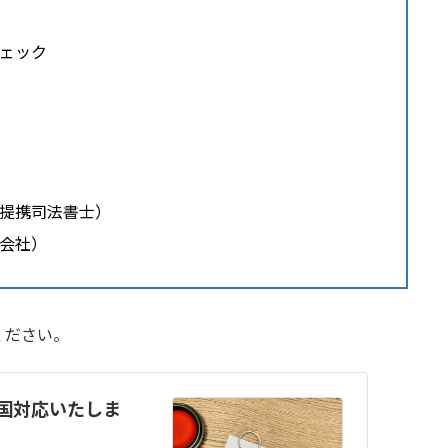
ェック
提携司法書士）
会社）
ください。
全国対応いたしま