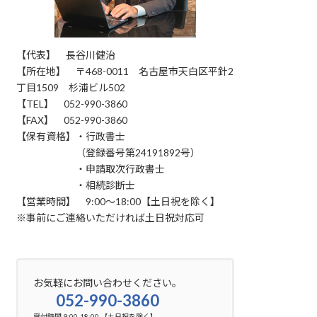
【代表】 長谷川健治
【所在地】 〒468-0011 名古屋市天白区平針2
丁目1509 杉浦ビル502
【TEL】 052-990-3860
【FAX】 052-990-3860
【保有資格】・行政書士
（登録番号第24191892号）
・申請取次行政書士
・相続診断士
【営業時間】 9:00～18:00【土日祝を除く】
※事前にご連絡いただければ土日祝対応可
お気軽にお問い合わせください。
052-990-3860
受付時間 9:00-18:00 【土日祝を除く】