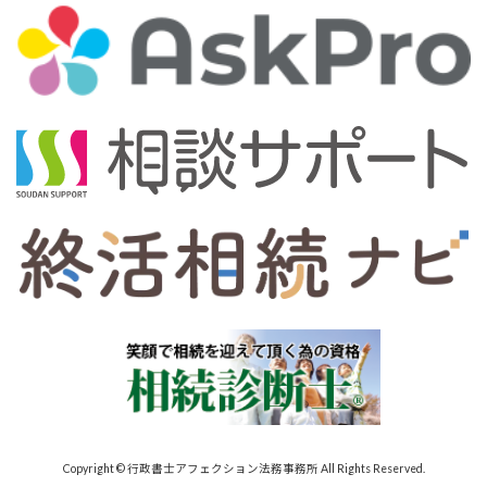
Copyright © 行政書士アフェクション法務事務所 All Rights Reserved.