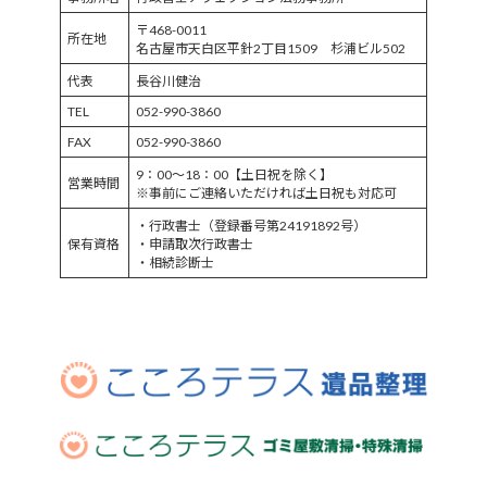
〒468-0011
所在地
名古屋市天白区平針2丁目1509 杉浦ビル502
代表
長谷川健治
TEL
052-990-3860
FAX
052-990-3860
9：00～18：00【土日祝を除く】
営業時間
※事前にご連絡いただければ土日祝も対応可
・行政書士（登録番号第24191892号）
保有資格
・申請取次行政書士
・相続診断士