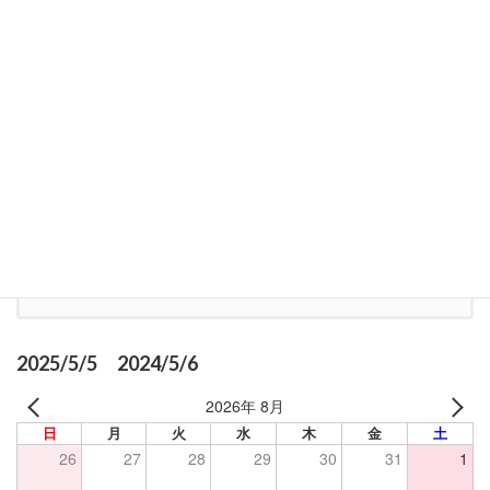
・相続診断士
【営業時間】 9:00～18:00【土日祝を除く】
※事前にご連絡いただければ土日祝対応可
お気軽にお問い合わせください。
052-990-3860
受付時間 9:00-18:00 【土日祝を除く】
お問い合わせ
お気軽にお問い合わせください
2025/5/5 2024/5/6
2026年 8月
日
月
火
水
木
金
土
26
27
28
29
30
31
1