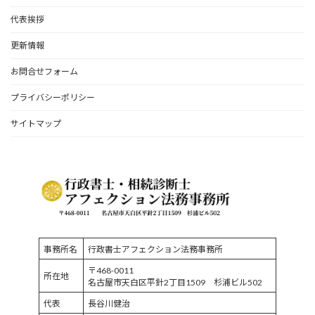
代表挨拶
更新情報
お問合せフォーム
プライバシーポリシー
サイトマップ
事務所名
行政書士アフェクション法務事務所
〒468-0011
所在地
名古屋市天白区平針2丁目1509 杉浦ビル502
代表
長谷川健治