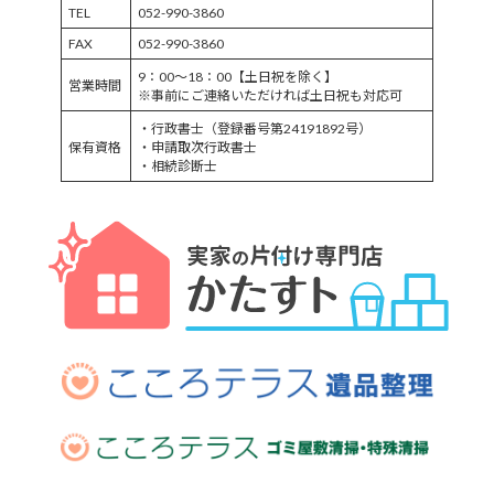
TEL
052-990-3860
FAX
052-990-3860
9：00～18：00【土日祝を除く】
営業時間
※事前にご連絡いただければ土日祝も対応可
・行政書士（登録番号第24191892号）
保有資格
・申請取次行政書士
・相続診断士