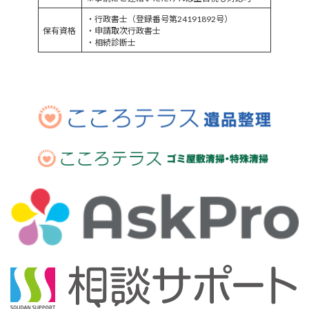
・行政書士（登録番号第24191892号）
保有資格
・申請取次行政書士
・相続診断士