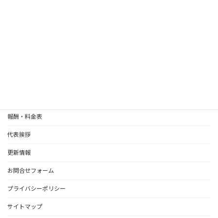
定休日
HOME
遺言書
相続関係
離婚協議書作成（全国対応いたします）
報酬・料金表
代表挨拶
更新情報
お問合せフォーム
プライバシーポリシー
サイトマップ