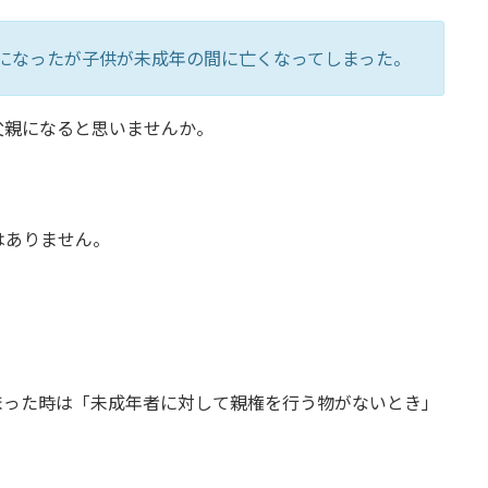
になったが子供が未成年の間に亡くなってしまった。
父親になると思いませんか。
はありません。
まった時は「未成年者に対して親権を行う物がないとき」