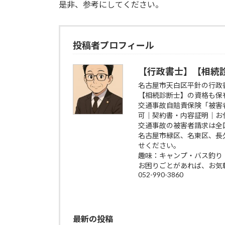
是非、参考にしてください。
投稿者プロフィール
【行政書士】【相続診
名古屋市天白区平針の行政
【相続診断士】の資格も保
交通事故自賠責保険「被害
可｜契約書・内容証明｜お
交通事故の被害者請求は全
名古屋市緑区、名東区、長
せください。
趣味：キャンプ・バス釣り
お困りごとがあれば、お気
052-990-3860
最新の投稿