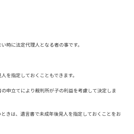
ない時に法定代理人となる者の事です。
見人を指定しておくこともできます。
者の申立てにより裁判所が子の利益を考慮して決定しま
いときは、遺言書で未成年後見人を指定しておくことをお