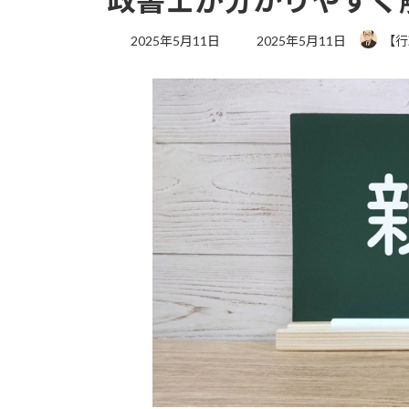
最
2025年5月11日
2025年5月11日
【行
終
更
新
日
時
: