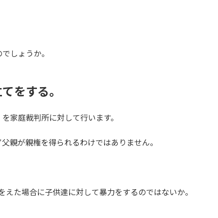
のでしょうか。
立てをする。
」を家庭裁判所に対して行います。
ず父親が親権を得られるわけではありません。
権をえた場合に子供達に対して暴力をするのではないか。