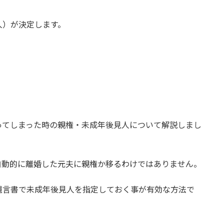
人）が決定します。
ってしまった時の親権・未成年後見人について解説しまし
自動的に離婚した元夫に親権か移るわけではありません。
遺言書で未成年後見人を指定しておく事が有効な方法で