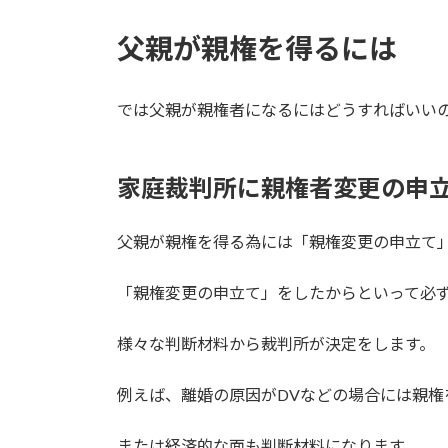
父親が親権を得るには
では父親が親権者になるにはどうすればいい
家庭裁判所に親権者変更の申
父親が親権を得る為には「親権変更の申立て
「親権変更の申立て」をしたからといって必
様々な判断材料から裁判所が決定をします。
例えば、離婚の原因がDVなどの場合には親
または経済的な面も判断材料になります。