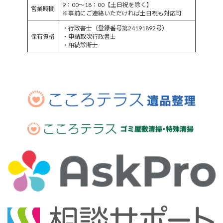
9：00～18：00【土日祝を除く】
営業時間
※事前にご連絡いただければ土日祝も対応可
・行政書士（登録番号第24191892号）
保有資格
・申請取次行政書士
・相続診断士